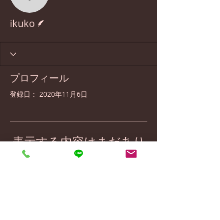
ikuko
脚本
ikuko
プロフィール
登録日： 2020年11月6日
表示する内容はまだあり
ません
このサイト会員が自己紹介を追加する
と、ここに表示されます。