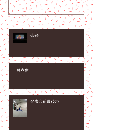
Recent Posts
壺絵
発表会
発表会前最後の