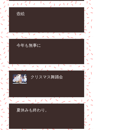
壺絵
今年も無事に
クリスマス舞踊会
夏休みも終わり。