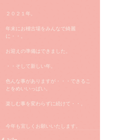
２０２１年。
年末にお稽古場をみんなで綺麗
に・・。
お迎えの準備はできました。
・・そして新しい年。
色んな事がありますが・・・できるこ
とをめいいっぱい。
楽しむ事を変わらずに続けて・・。
今年も宜しくお願いいたします。