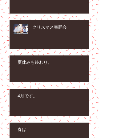
クリスマス舞踊会
夏休みも終わり。
4月です。
春は