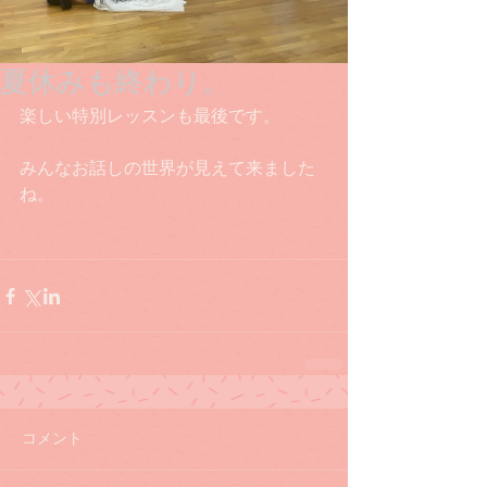
夏休みも終わり。
楽しい特別レッスンも最後です。
みんなお話しの世界が見えて来ました
ね。
コメント