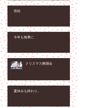
壺絵
今年も無事に
クリスマス舞踊会
夏休みも終わり。