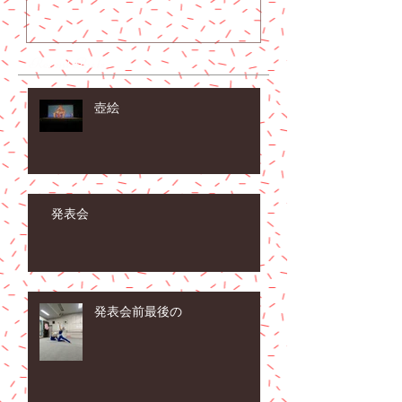
Recent Posts
壺絵
発表会
発表会前最後の