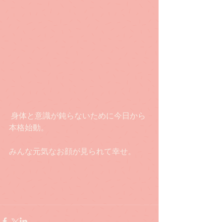
 身体と意識が鈍らないために今日から
本格始動。
みんな元気なお顔が見られて幸せ。