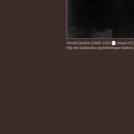
Arnold Genthe (1869–1942)
-
Library of 
http://en.wikipedia.org/wiki/Image:Isador