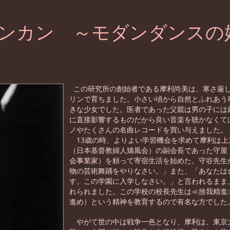
ダンカン ～モダンダンスの
この研究所の創始者である摩利尚美は、寒さ厳し
リンで育ちました。小さい頃から自然とふれあう
きな少女でした。医者であった父親は男の子には
に直接影響するものだから良い音楽を聴かなくて
ノやたくさんの名曲レコードを買い与えました。
13歳の時、よりよい学習機会を求めて摩利は上
（日本基督教婦人矯風会）の副会長であった守屋
会事業家​）を頼って寄宿生活を始めた。守谷先
物の芸術舞踊をやりなさい。」また、「あなたは
す。この学園に入学しなさい。」と言われるまま
れられました。この学校の校長先生は≪捨我精進
進め）という精神を教育するので有名な方でした
やがて世の中は戦争一色となり、摩利は、東京