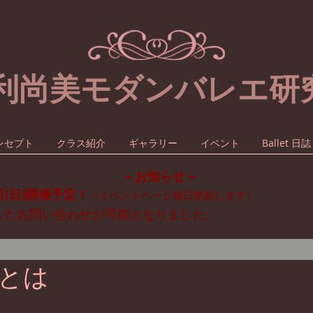
摩利尚美モダン
バレエ研
ンセプト
クラス紹介
ギャラリー
イベント
Ballet 日誌
～お知らせ～
1日(日)開催予定！
（イベントページ後日更新します）
たお問い合わせが可能となりました。​​
とは