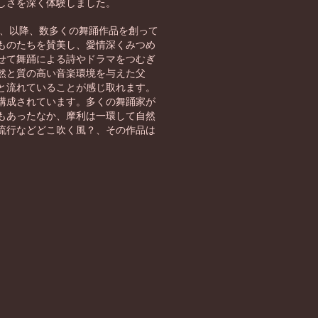
しさを深く体験しました。
て、以降、数多くの舞踊作品を創って
ものたちを賛美し、愛情深くみつめ
せて舞踊による詩やドラマをつむぎ
然と質の高い音楽環境を与えた父
と流れていることが感じ取れます。
構成されています。多くの舞踊家が
もあったなか、摩利は一環して自然
流行などどこ吹く風？、その作品は