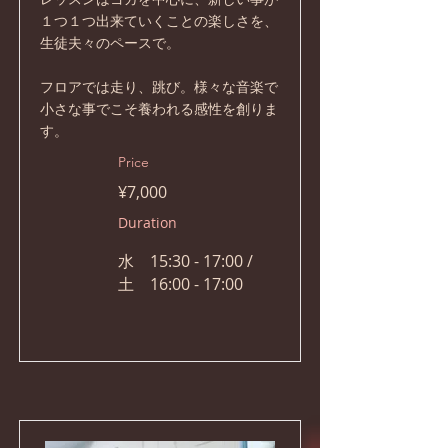
１つ１つ出来ていくことの楽しさを、
生徒夫々のペースで。
フロアでは走り、跳び。様々な音楽で
小さな事でこそ養われる感性を創りま
す。
Price
¥7,000
Duration
水 15:30 - 17:00 /
土 16:00 - 17:00