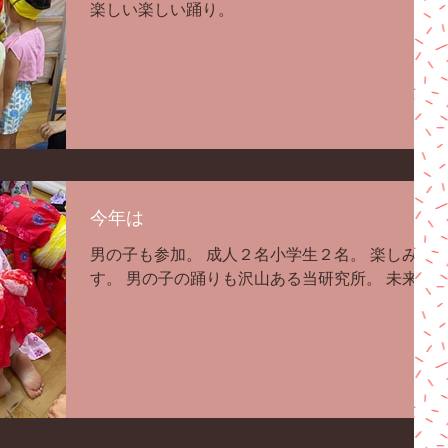
楽しい楽しい踊り。
今年は
男の子も参加。 成人２名小学生２名。 楽しみで
す。 男の子の踊りも沢山ある当研究所。 未来の