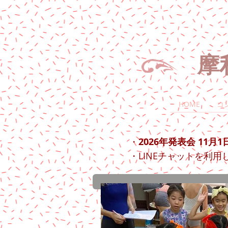
​ 
HOME
コ
2026年発表会 11月
・
LINE
・
チャットを利用し